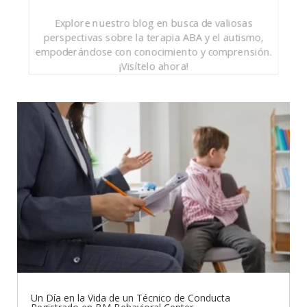
Explore nuestro blog en busca de valiosas
perspectivas sobre la terapia ABA y el autismo,
empoderándose con conocimiento y comprensión.
¡Visítelo ahora!
Un Día en la Vida de un Técnico de Conducta