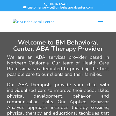
.
510-363-5483
customer.service@bmbehavioralcenter.com
Welcome to BM Behavioral
Center
,
ABA Therapy Provider
We are an
ABA services
provider based in
Northern California. Our team of Health Care
Professionals
is dedicated to providing the best
possible care to our clients and their families.
Our
ABA therapists
provide your child with
individualized care to improve their social skills,
physical development, behavior, and
communication skills. Our
Applied Behavior
Analysis
approach includes therapy sessions,
physical therapy and educational tecniques that