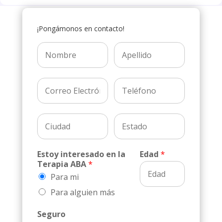
¡Pongámonos en contacto!
Estoy interesado en la
Edad
*
Terapia ABA
*
Para mi
Para alguien más
Seguro