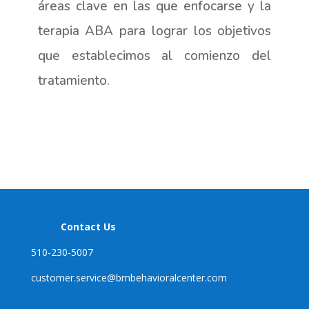
áreas clave en las que enfocarse y la
terapia ABA para lograr los objetivos
que establecimos al comienzo del
tratamiento.
Contact Us
510-230-5007
customer.service@
bmbehavioralcenter.com